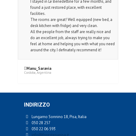
I stayed in Le Benedettine for a few months, and
found a just restored place, with excellent
facilities.
The rooms are great! Well equipped (new bed, a
desk kitchen with fridge) and very clean.
All the people from the staff are really nice and
do an excellent job, always trying to make you
feel at home and helping you with what you need
around the city. I definately recommend it!
Manu_Saravia
Cordoba, Argentina
INDIRIZZO
Lungarno Sonnino 18, Pisa, Italia
050 28 257
050 22 06 593
info@foresteriapisa.it