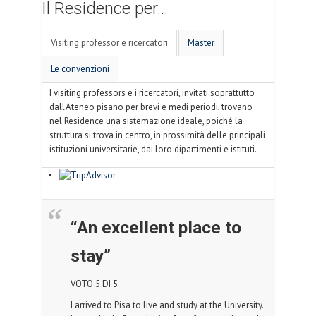
Il Residence per...
Visiting professor e ricercatori
Master
Le convenzioni
I visiting professors e i ricercatori, invitati soprattutto
dall'Ateneo pisano per brevi e medi periodi, trovano
nel Residence una sistemazione ideale, poiché la
struttura si trova in centro, in prossimità delle principali
istituzioni universitarie, dai loro dipartimenti e istituti.
“An excellent place to
stay”
VOTO 5 DI 5
I arrived to Pisa to live and study at the University.