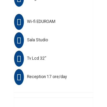
Wi-fi EDUROAM
Sala Studio
Tv Lcd 32''
Reception 17 ore/day